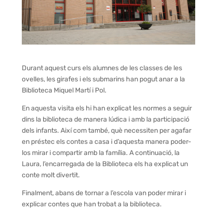
Durant aquest curs els alumnes de les classes de les
ovelles, les girafes i els submarins han pogut anar a la
Biblioteca Miquel Martí i Pol.
En aquesta visita els hi han explicat les normes a seguir
dins la biblioteca de manera lúdica i amb la participació
dels infants. Així com també, què necessiten per agafar
en préstec els contes a casa i d’aquesta manera poder-
los mirar i compartir amb la família. A continuació, la
Laura, l’encarregada de la Biblioteca els ha explicat un
conte molt divertit.
Finalment, abans de tornar a l’escola van poder mirar i
explicar contes que han trobat a la biblioteca.