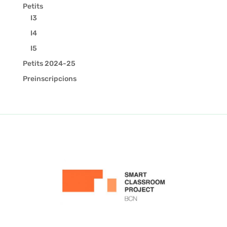
Petits
I3
I4
I5
Petits 2024-25
Preinscripcions