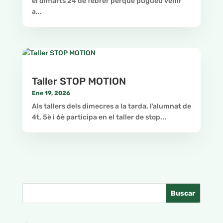
el dimarts 24 de febrer perquè pugueu venir
a...
Taller STOP MOTION
Ene 19, 2026
Als tallers dels dimecres a la tarda, l’alumnat de
4t, 5è i 6è participa en el taller de stop...