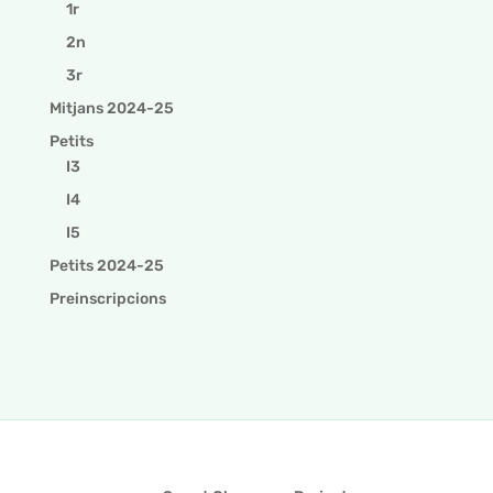
1r
2n
3r
Mitjans 2024-25
Petits
I3
I4
I5
Petits 2024-25
Preinscripcions