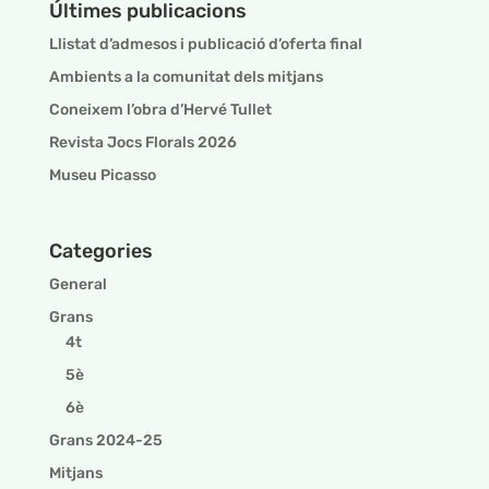
Últimes publicacions
Llistat d’admesos i publicació d’oferta final
Ambients a la comunitat dels mitjans
Coneixem l’obra d’Hervé Tullet
Revista Jocs Florals 2026
Museu Picasso
Categories
General
Grans
4t
5è
6è
Grans 2024-25
Mitjans