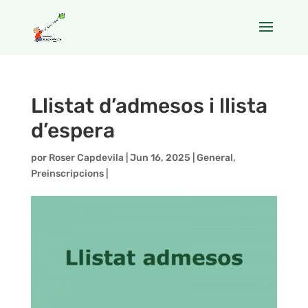
Llistat d’admesos i llista
d’espera
por
Roser Capdevila
|
Jun 16, 2025
|
General
,
Preinscripcions
|