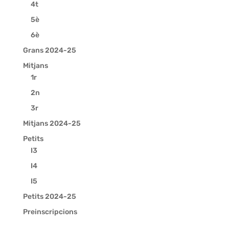
4t
5è
6è
Grans 2024-25
Mitjans
1r
2n
3r
Mitjans 2024-25
Petits
I3
I4
I5
Petits 2024-25
Preinscripcions