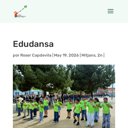
Edudansa
por
Roser Capdevila
|
May 19, 2026
|
Mitjans
,
2n
|