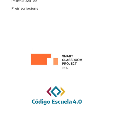
Petits 2024-25
Preinscripcions