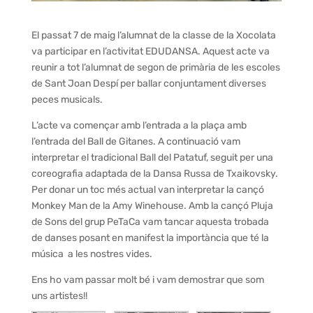
El passat 7 de maig l’alumnat de la classe de la Xocolata
va participar en l’activitat EDUDANSA. Aquest acte va
reunir a tot l’alumnat de segon de primària de les escoles
de Sant Joan Despí per ballar conjuntament diverses
peces musicals.
L’acte va començar amb l’entrada a la plaça amb
l’entrada del Ball de Gitanes. A continuació vam
interpretar el tradicional Ball del Patatuf, seguit per una
coreografia adaptada de la Dansa Russa de Txaikovsky.
Per donar un toc més actual van interpretar la cançó
Monkey Man de la Amy Winehouse. Amb la cançó Pluja
de Sons del grup PeTaCa vam tancar aquesta trobada
de danses posant en manifest la importància que té la
música a les nostres vides.
Ens ho vam passar molt bé i vam demostrar que som
uns artistes!!