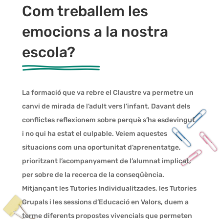
Com treballem les
emocions a la nostra
escola?
La formació que va rebre el Claustre va permetre un
canvi de mirada de l’adult vers l’infant. Davant dels
conflictes reflexionem sobre perquè s’ha esdevingut
i no qui ha estat el culpable. Veiem aquestes
situacions com una oportunitat d’aprenentatge,
prioritzant l’acompanyament de l’alumnat implicat,
per sobre de la recerca de la conseqüència.
Mitjançant les Tutories Individualitzades, les Tutories
Grupals i les sessions d’Educació en Valors, duem a
terme diferents propostes vivencials que permeten