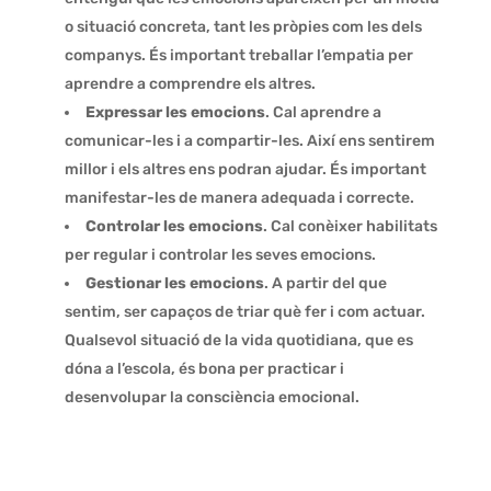
o situació concreta, tant les pròpies com les dels
companys. És important treballar l’empatia per
aprendre a comprendre els altres.
Expressar les emocions
. Cal aprendre a
comunicar-les i a compartir-les. Així ens sentirem
millor i els altres ens podran ajudar. És important
manifestar-les de manera adequada i correcte.
Controlar les emocions
. Cal conèixer habilitats
per regular i controlar les seves emocions.
Gestionar les emocions
. A partir del que
sentim, ser capaços de triar què fer i com actuar.
Qualsevol situació de la vida quotidiana, que es
dóna a l’escola, és bona per practicar i
desenvolupar la consciència emocional.