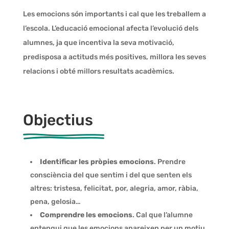
Les emocions són importants i cal que les treballem a
l’escola. L’educació emocional afecta l’evolució dels
alumnes, ja que incentiva la seva motivació,
predisposa a actituds més positives, millora les seves
relacions i obté millors resultats acadèmics.
Objectius
Identificar les pròpies emocions
. Prendre
consciència del que sentim i del que senten els
altres: tristesa, felicitat, por, alegria, amor, ràbia,
pena, gelosia…
Comprendre les emocions
. Cal que l’alumne
entengui que les emocions apareixen per un motiu