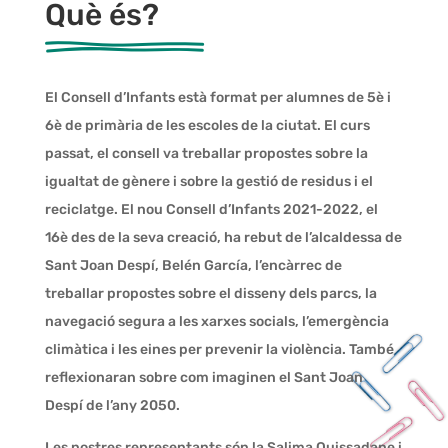
Què és?
El Consell d’Infants està format per alumnes de 5è i
6è de primària de les escoles de la ciutat. El curs
passat, el consell va treballar propostes sobre la
igualtat de gènere i sobre la gestió de residus i el
reciclatge. El nou Consell d’Infants 2021-2022, el
16è des de la seva creació, ha rebut de l’alcaldessa de
Sant Joan Despí, Belén García, l’encàrrec de
treballar propostes sobre el disseny dels parcs, la
navegació segura a les xarxes socials, l’emergència
climàtica i les eines per prevenir la violència. També
reflexionaran sobre com imaginen el Sant Joan
Despí de l’any 2050.
Les nostres representants són la Salima Ouissadane i