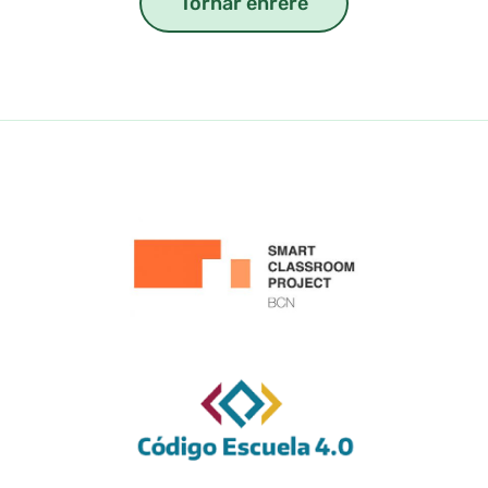
Tornar enrere