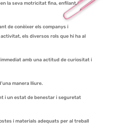
 la seva motricitat fina, enfilant,
fant de conèixer els companys i
tivitat, els diversos rols que hi ha al
s immediat amb una actitud de curiositat i
d’una manera lliure.
t i un estat de benestar i seguretat
stes i materials adequats per al treball