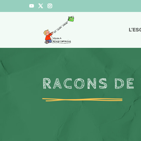
L’ES
RACONS DE