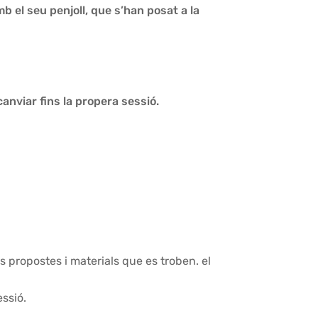
mb el seu penjoll, que s’han posat a la
canviar fins la propera sessió.
 propostes i materials que es troben. el
essió.