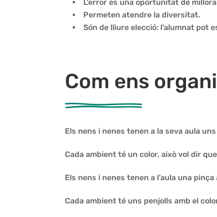
L’error és una oportunitat de millora
Permeten atendre la diversitat.
Són de lliure elecció: l’alumnat pot
Com ens organ
Els nens i nenes tenen a la seva aula uns
Cada ambient té un color, això vol dir que
Els nens i nenes tenen a l’aula una pinça 
Cada ambient té uns penjolls amb el color