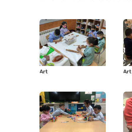
Art
Art