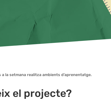
s a la setmana realitza ambients d’aprenentatge.
ix el projecte?