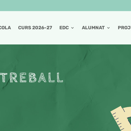
COLA
CURS 2026-27
EDC
ALUMNAT
PROJ
 TREBALL