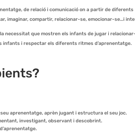
nentatge, de relació i comunicació on a partir de diferents
ar, imaginar, compartir, relacionar-se, emocionar-se…i inte
la necessitat que mostren els infants de jugar i relacion
s infants i respectar els diferents ritmes d’aprenentatge.
bients?
 seu aprenentatge, aprèn jugant i estructura el seu joc.
ntant, investigant, observant i descobrint.
 d’aprenentatge.