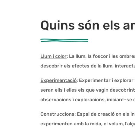
Quins són els 
Llum i color
: La llum, la foscor i les ombr
descobrir els efectes de la llum, interac
Experimentació
: Experimentar i explorar
seran ells i elles els que vagin descobrin
observacions i exploracions, iniciant-se e
Construccions
: Espai de creació on els i
experimenten amb la mida, el volum, l’alçada