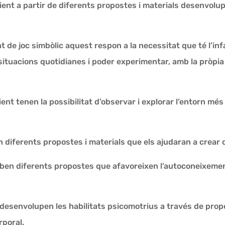
ent a partir de diferents propostes i materials desenvolupen
t de joc simbòlic aquest respon a la necessitat que té l’in
uacions quotidianes i poder experimentar, amb la pròpia ac
ent tenen la possibilitat d’observar i explorar l’entorn mé
n diferents propostes i materials que els ajudaran a crear 
oben diferents propostes que afavoreixen l’autoconeixemen
 desenvolupen les habilitats psicomotrius a través de propo
rporal.