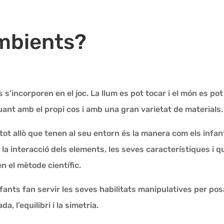
ambients?
es s’incorporen en el joc. La llum es pot tocar i el món es po
tuant amb el propi cos i amb una gran varietat de materials.
 tot allò que tenen al seu entorn és la manera com els infa
t la interacció dels elements, les seves característiques i 
n el mètode científic.
nfants fan servir les seves habilitats manipulatives per pos
, l’equilibri i la simetria.