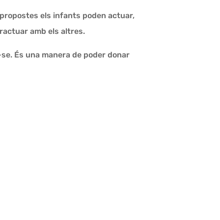
 propostes els infants poden actuar,
ractuar amb els altres.
ar-se. És una manera de poder donar