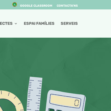
GOOGLE CLASSROOM
CONTACTA’NS
ECTES
ESPAI FAMÍLIES
SERVEIS